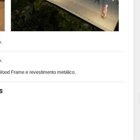
.
.
Wood Frame e revestimento metálico.
s