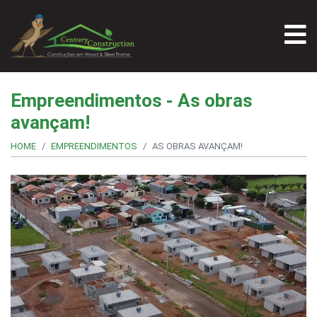
Empreendimentos - As obras
avançam!
HOME
EMPREENDIMENTOS
AS OBRAS AVANÇAM!