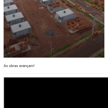
As obras avançam!